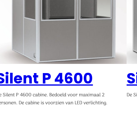
Silent P 4600
S
e Silent P 4600 cabine. Bedoeld voor maximaal 2
De S
ersonen. De cabine is voorzien van LED verlichting.