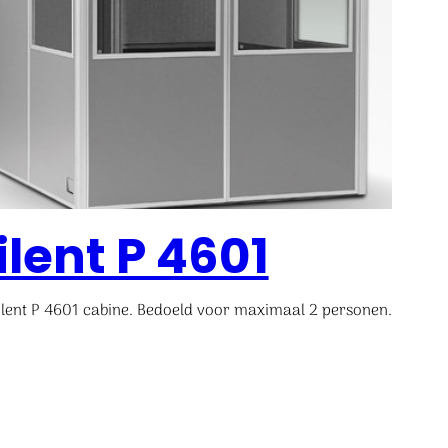
ilent P 4601
ilent P 4601 cabine. Bedoeld voor maximaal 2 personen.