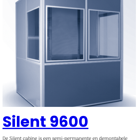
Silent 9600
De Silent cabine is een semi-permanente en demontabele