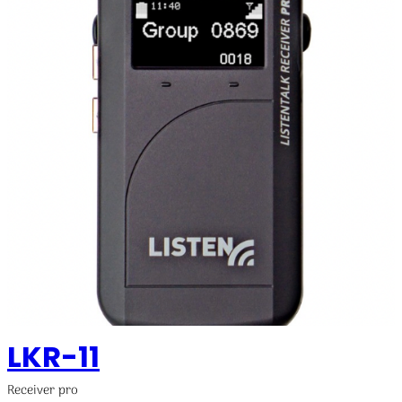
LKR-11
Receiver pro