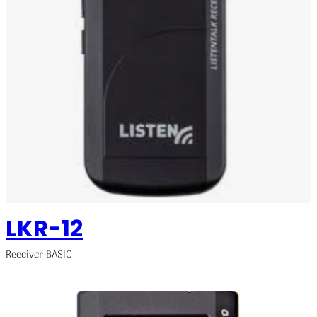
LKR-12
Receiver BASIC